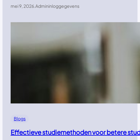
mei 9, 2026
.
Admininloggegevens
Blogs
Effectieve studiemethoden voor betere stud