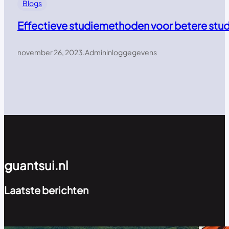
Blogs
Effectieve studiemethoden voor betere stud
november 26, 2023
.
Admininloggegevens
guantsui.nl
Laatste berichten