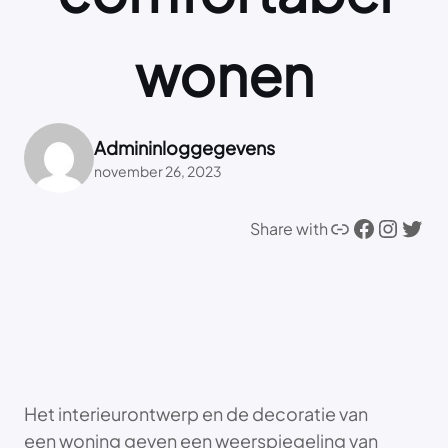
wonen
Admininloggegevens
november 26, 2023
Link
Facebook
Instagram
Twitter
Share with
Het interieurontwerp en de decoratie van
een woning geven een weerspiegeling van