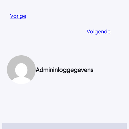
Vorige
Volgende
Admininloggegevens