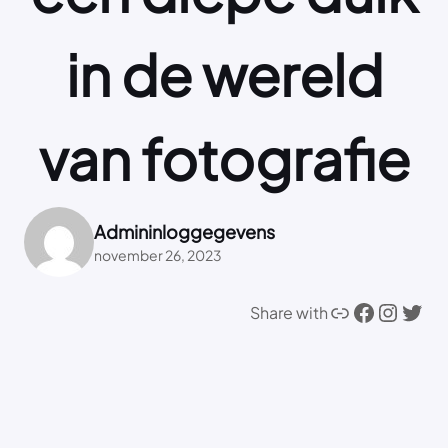
in de wereld
van fotografie
Admininloggegevens
november 26, 2023
Link
Facebook
Instagram
Twitter
Share with