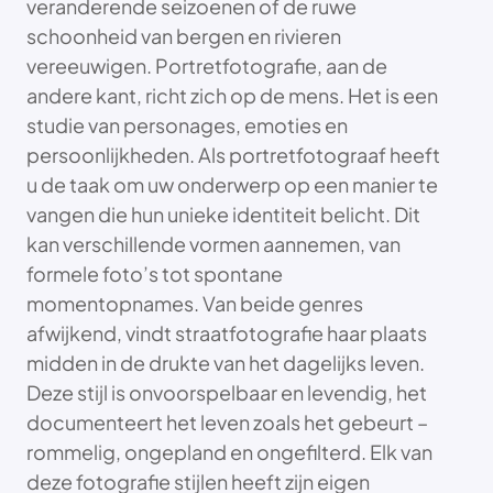
veranderende seizoenen of de ruwe
schoonheid van bergen en rivieren
vereeuwigen. Portretfotografie, aan de
andere kant, richt zich op de mens. Het is een
studie van personages, emoties en
persoonlijkheden. Als portretfotograaf heeft
u de taak om uw onderwerp op een manier te
vangen die hun unieke identiteit belicht. Dit
kan verschillende vormen aannemen, van
formele foto’s tot spontane
momentopnames. Van beide genres
afwijkend, vindt straatfotografie haar plaats
midden in de drukte van het dagelijks leven.
Deze stijl is onvoorspelbaar en levendig, het
documenteert het leven zoals het gebeurt –
rommelig, ongepland en ongefilterd. Elk van
deze fotografie stijlen heeft zijn eigen