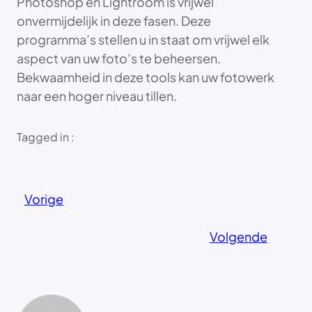
Photoshop en Lightroom is vrijwel
onvermijdelijk in deze fasen. Deze
programma’s stellen u in staat om vrijwel elk
aspect van uw foto’s te beheersen.
Bekwaamheid in deze tools kan uw fotowerk
naar een hoger niveau tillen.
Tagged in :
Vorige
Volgende