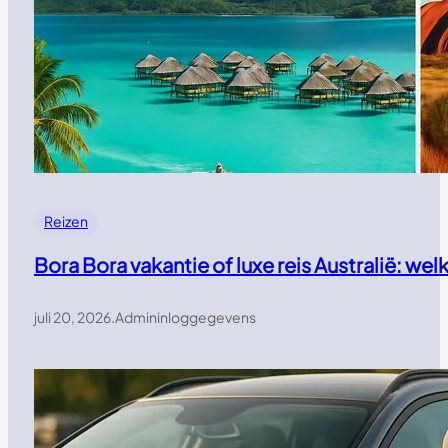
Reizen
Bora Bora vakantie of luxe reis Australië: w
juli 20, 2026
.
Admininloggegevens