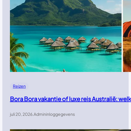
Reizen
Bora Bora vakantie of luxe reis Australië: w
juli 20, 2026
.
Admininloggegevens