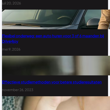
juli 20, 2026
Flexibel onderweg: een auto huren voor 3 of 6 maanden bij
Drive4joy
mei 9, 2026
Effectieve studiemethoden voor betere studieresultaten
november 26, 2023