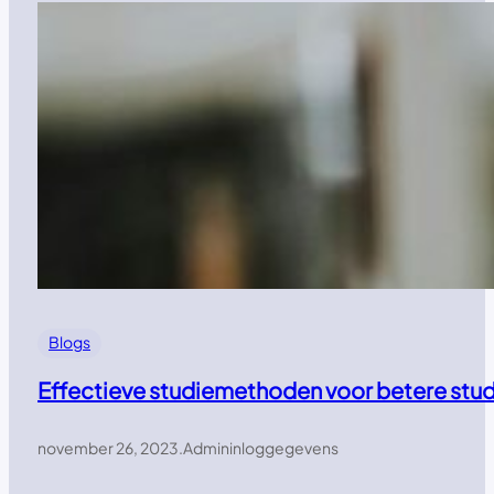
Blogs
Effectieve studiemethoden voor betere stud
november 26, 2023
.
Admininloggegevens