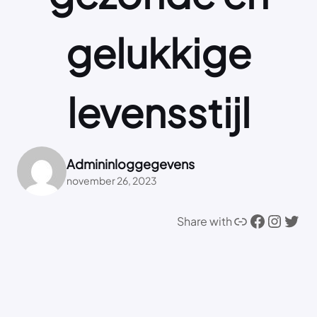
gelukkige
levensstijl
Admininloggegevens
november 26, 2023
Link
Facebook
Instagram
Twitter
Share with