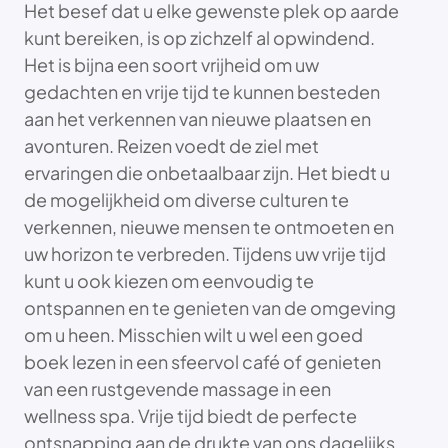
Het besef dat u elke gewenste plek op aarde
kunt bereiken, is op zichzelf al opwindend.
Het is bijna een soort vrijheid om uw
gedachten en vrije tijd te kunnen besteden
aan het verkennen van nieuwe plaatsen en
avonturen. Reizen voedt de ziel met
ervaringen die onbetaalbaar zijn. Het biedt u
de mogelijkheid om diverse culturen te
verkennen, nieuwe mensen te ontmoeten en
uw horizon te verbreden. Tijdens uw vrije tijd
kunt u ook kiezen om eenvoudig te
ontspannen en te genieten van de omgeving
om u heen. Misschien wilt u wel een goed
boek lezen in een sfeervol café of genieten
van een rustgevende massage in een
wellness spa. Vrije tijd biedt de perfecte
ontsnapping aan de drukte van ons dagelijks