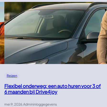
Reizen
Flexibel onderweg: een auto huren voor 3 of
6 maanden bij Drive4joy
mei 9, 2026
.
Admininloggegevens