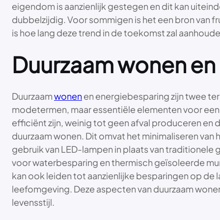
eigendom is aanzienlijk gestegen en dit kan uiteinde
dubbelzijdig. Voor sommigen is het een bron van fru
is hoe lang deze trend in de toekomst zal aanhoude
Duurzaam wonen en 
Duurzaam
wonen
en energiebesparing zijn twee ter
modetermen, maar essentiële elementen voor een 
efficiënt zijn, weinig tot geen afval produceren e
duurzaam wonen. Dit omvat het minimaliseren van h
gebruik van LED-lampen in plaats van traditionele
voor waterbesparing en thermisch geïsoleerde mur
kan ook leiden tot aanzienlijke besparingen op de l
leefomgeving. Deze aspecten van duurzaam wonen e
levensstijl.