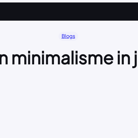
Blogs
n minimalisme in j