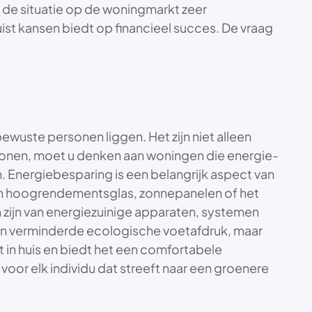
is de situatie op de woningmarkt zeer
juist kansen biedt op financieel succes. De vraag
ewuste personen liggen. Het zijn niet alleen
onen, moet u denken aan woningen die energie-
. Energiebesparing is een belangrijk aspect van
 van hoogrendementsglas, zonnepanelen of het
 zijn van energiezuinige apparaten, systemen
een verminderde ecologische voetafdruk, maar
it in huis en biedt het een comfortabele
or elk individu dat streeft naar een groenere