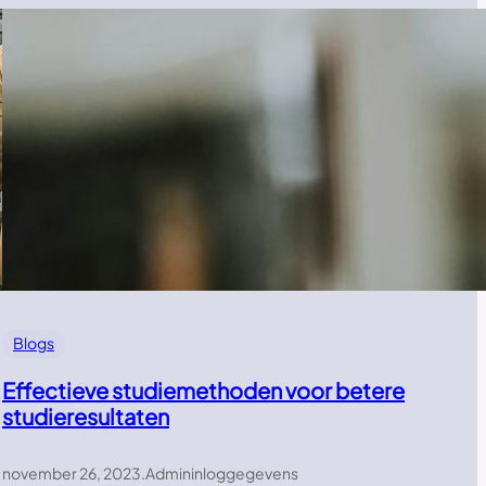
Blogs
Effectieve studiemethoden voor betere
studieresultaten
november 26, 2023
.
Admininloggegevens