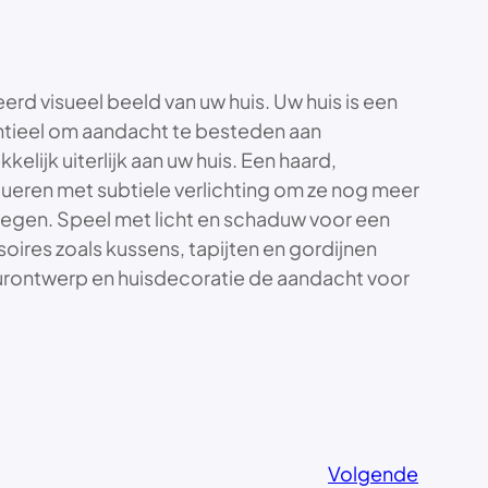
rd visueel beeld van uw huis. Uw huis is een
sentieel om aandacht te besteden aan
lijk uiterlijk aan uw huis. Een haard,
ueren met subtiele verlichting om ze nog meer
bewegen. Speel met licht en schaduw voor een
ires zoals kussens, tapijten en gordijnen
ieurontwerp en huisdecoratie de aandacht voor
Volgende