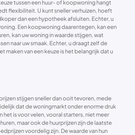
 keuze tussen een huur- of koopwoning hangt
flexibiliteit. U kunt sneller verhuizen, hoeft
koper dan een hypotheek afsluiten. Echter, u
 woning. Een koopwoning daarentegen, kan een
huren, kan uw woning in waarde stijgen, wat
sen naar uw smaak. Echter, u draagt zelf de
t maken van een keuze is het belangrijk dat u
jzen stijgen sneller dan ooit tevoren, mede
idelijk dat de woningmarkt onder enorme druk
het is voor velen, vooral starters, niet meer
ren, maar ook de huurprijzen zijn de laatste
edprijzen voordelig zijn. De waarde van hun