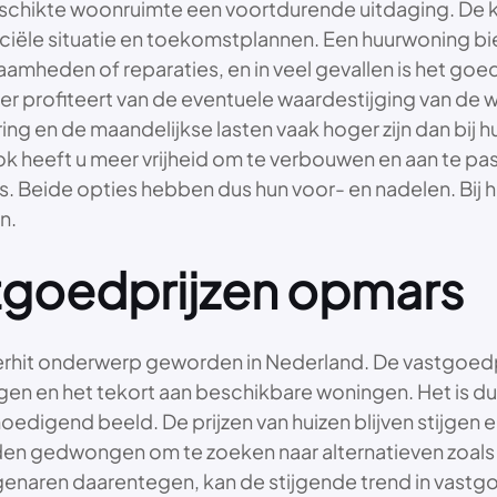
geschikte woonruimte een voortdurende uitdaging. De
ële situatie en toekomstplannen. Een huurwoning biedt 
heden of reparaties, en in veel gevallen is het goed
r profiteert van de eventuele waardestijging van de
ring en de maandelijkse lasten vaak hoger zijn dan bij 
k heeft u meer vrijheid om te verbouwen en aan te pas
 Beide opties hebben dus hun voor- en nadelen. Bij he
n.
tgoedprijzen opmars
rhit onderwerp geworden in Nederland. De vastgoedpri
n en het tekort aan beschikbare woningen. Het is du
edigend beeld. De prijzen van huizen blijven stijgen en 
en gedwongen om te zoeken naar alternatieven zoals hu
genaren daarentegen, kan de stijgende trend in vastgo