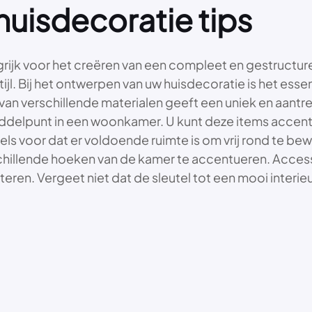
huisdecoratie tips
rijk voor het creëren van een compleet en gestructuree
ijl. Bij het ontwerpen van uw huisdecoratie is het es
n verschillende materialen geeft een uniek en aantrekke
ddelpunt in een woonkamer. U kunt deze items accent
ubels voor dat er voldoende ruimte is om vrij rond te 
chillende hoeken van de kamer te accentueren. Accesso
teren. Vergeet niet dat de sleutel tot een mooi inter