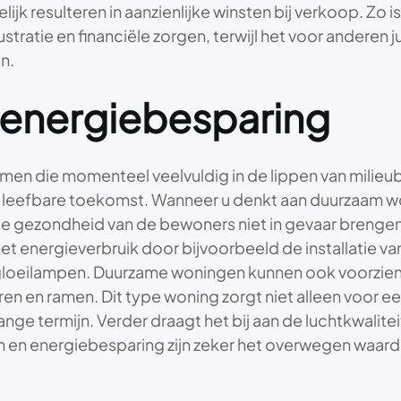
lijk resulteren in aanzienlijke winsten bij verkoop. Zo 
stratie en financiële zorgen, terwijl het voor anderen 
n.
energiebesparing
men die momenteel veelvuldig in de lippen van milieub
leefbare toekomst. Wanneer u denkt aan duurzaam w
n de gezondheid van de bewoners niet in gevaar brengen
et energieverbruik door bijvoorbeeld de installatie
 gloeilampen. Duurzame woningen kunnen ook voorzien
en en ramen. Dit type woning zorgt niet alleen voor 
ange termijn. Verder draagt het bij aan de luchtkwalite
n energiebesparing zijn zeker het overwegen waard vo