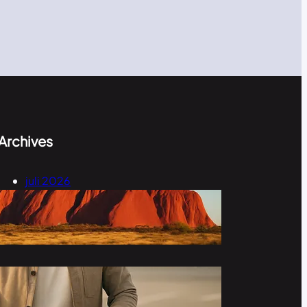
Archives
juli 2026
mei 2026
november 2023
oktober 2023