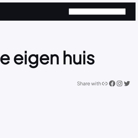
Zoeken
e eigen huis
Link
Facebook
Instagram
Twitter
Share with