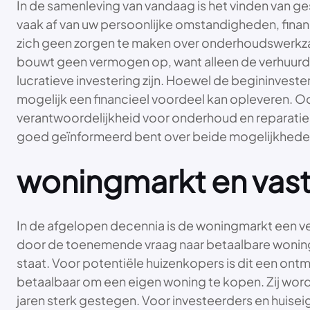
In de samenleving van vandaag is het vinden van 
vaak af van uw persoonlijke omstandigheden, financi
zich geen zorgen te maken over onderhoudswerkzaam
bouwt geen vermogen op, want alleen de verhuurde
lucratieve investering zijn. Hoewel de begininveste
mogelijk een financieel voordeel kan opleveren. Oo
verantwoordelijkheid voor onderhoud en reparaties.
goed geïnformeerd bent over beide mogelijkhede
woningmarkt en vas
In de afgelopen decennia is de woningmarkt een ve
door de toenemende vraag naar betaalbare woninge
staat. Voor potentiële huizenkopers is dit een ontmo
betaalbaar om een eigen woning te kopen. Zij word
jaren sterk gestegen. Voor investeerders en huisei