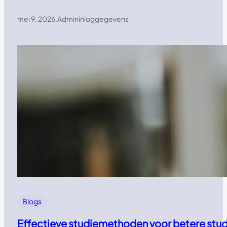
mei 9, 2026
.
Admininloggegevens
Blogs
Effectieve studiemethoden voor betere stud