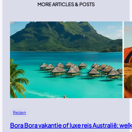
MORE ARTICLES & POSTS
Reizen
Bora Bora vakantie of luxe reis Australië: w