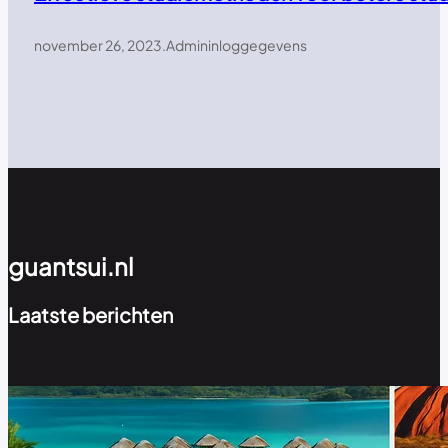
november 26, 2023
.
Admininloggegevens
guantsui.nl
Laatste berichten