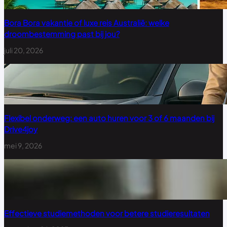
Bora Bora vakantie of luxe reis Australië: welke
droombestemming past bij jou?
juli 20, 2026
Flexibel onderweg: een auto huren voor 3 of 6 maanden bij
Drive4joy
mei 9, 2026
Effectieve studiemethoden voor betere studieresultaten