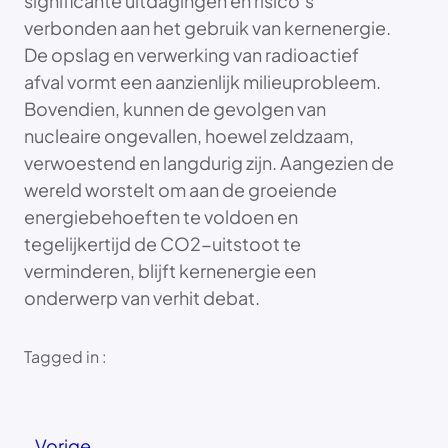
significante uitdagingen en risico’s
verbonden aan het gebruik van kernenergie.
De opslag en verwerking van radioactief
afval vormt een aanzienlijk milieuprobleem.
Bovendien, kunnen de gevolgen van
nucleaire ongevallen, hoewel zeldzaam,
verwoestend en langdurig zijn. Aangezien de
wereld worstelt om aan de groeiende
energiebehoeften te voldoen en
tegelijkertijd de CO2-uitstoot te
verminderen, blijft kernenergie een
onderwerp van verhit debat.
Tagged in :
Vorige