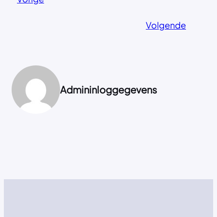
Volgende
Admininloggegevens