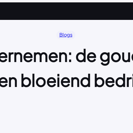
Blogs
ernemen: de goud
en bloeiend bedri