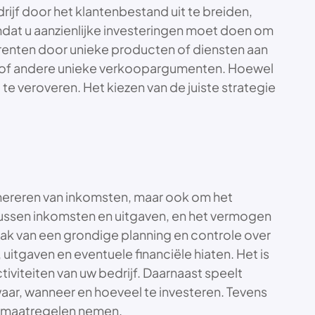
rijf door het klantenbestand uit te breiden,
omdat u aanzienlijke investeringen moet doen om
currenten door unieke producten of diensten aan
eau of andere unieke verkoopargumenten. Hoewel
te veroveren. Het kiezen van de juiste strategie
genereren van inkomsten, maar ook om het
s tussen inkomsten en uitgaven, en het vermogen
zaak van een grondige planning en controle over
uitgaven en eventuele financiële hiaten. Het is
viteiten van uw bedrijf. Daarnaast speelt
 waar, wanneer en hoeveel te investeren. Tevens
e maatregelen nemen.