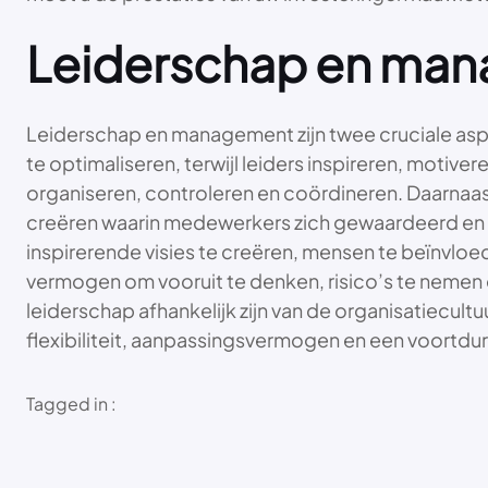
Leiderschap en mana
Leiderschap en management zijn twee cruciale aspe
te optimaliseren, terwijl leiders inspireren, moti
organiseren, controleren en coördineren. Daarnaa
creëren waarin medewerkers zich gewaardeerd en
inspirerende visies te creëren, mensen te beïnvloe
vermogen om vooruit te denken, risico’s te nemen 
leiderschap afhankelijk zijn van de organisatiecult
flexibiliteit, aanpassingsvermogen en een voortdur
Tagged in :