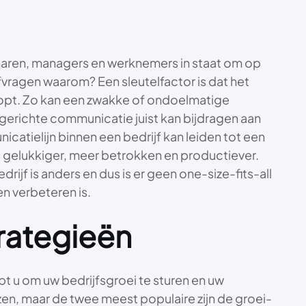
genaren, managers en werknemers in staat om op
fvragen waarom? Een sleutelfactor is dat het
oopt. Zo kan een zwakke of ondoelmatige
elgerichte communicatie juist kan bijdragen aan
catielijn binnen een bedrijf kan leiden tot een
 gelukkiger, meer betrokken en productiever.
rijf is anders en dus is er geen one-size-fits-all
n verbeteren is.
rategieën
pt u om uw bedrijfsgroei te sturen en uw
zen, maar de twee meest populaire zijn de groei-