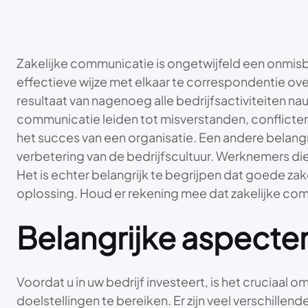
Zakelijke communicatie is ongetwijfeld een onmisba
effectieve wijze met elkaar te correspondentie over
resultaat van nagenoeg alle bedrijfsactiviteiten
communicatie leiden tot misverstanden, conflicten e
het succes van een organisatie. Een andere belangr
verbetering van de bedrijfscultuur. Werknemers di
Het is echter belangrijk te begrijpen dat goede zake
oplossing. Houd er rekening mee dat zakelijke com
Belangrijke aspecte
Voordat u in uw bedrijf investeert, is het cruciaal
doelstellingen te bereiken. Er zijn veel verschille