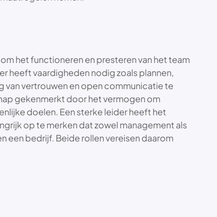
 om het functioneren en presteren van het team
ager heeft vaardigheden nodig zoals plannen,
ng van vertrouwen en open communicatie te
schap gekenmerkt door het vermogen om
lijke doelen. Een sterke leider heeft het
angrijk op te merken dat zowel management als
en een bedrijf. Beide rollen vereisen daarom