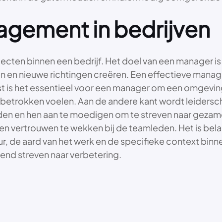
gement in bedrijven
cten binnen een bedrijf. Het doel van een manager is
veren en nieuwe richtingen creëren. Een effectieve man
st is het essentieel voor een manager om een omgevi
 betrokken voelen. Aan de andere kant wordt leider
den en hen aan te moedigen om te streven naar gezamen
en vertrouwen te wekken bij de teamleden. Het is bel
uur, de aard van het werk en de specifieke context binn
end streven naar verbetering.