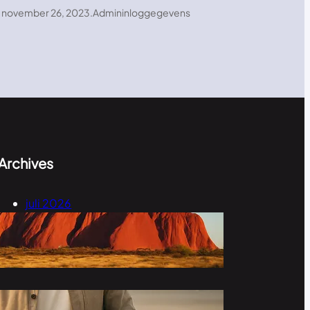
november 26, 2023
.
Admininloggegevens
Archives
juli 2026
mei 2026
november 2023
oktober 2023