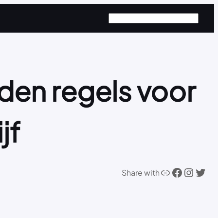
Zoeken
en regels voor
jf
Link
Facebook
Instagram
Twitter
Share with