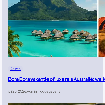
Reizen
Bora Bora vakantie of luxe reis Australië: w
juli 20, 2026
.
Admininloggegevens