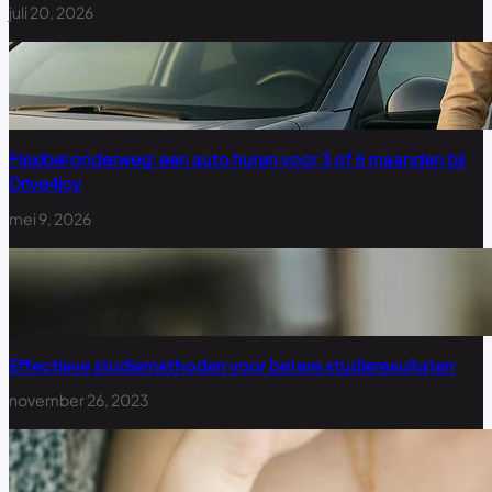
juli 20, 2026
Flexibel onderweg: een auto huren voor 3 of 6 maanden bij
Drive4joy
mei 9, 2026
Effectieve studiemethoden voor betere studieresultaten
november 26, 2023