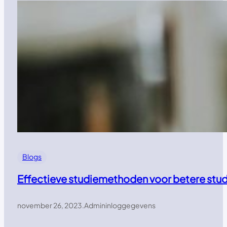
Blogs
Effectieve studiemethoden voor betere stud
november 26, 2023
.
Admininloggegevens