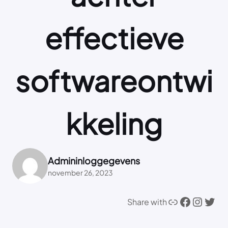
effectieve
softwareontwi
kkeling
Admininloggegevens
november 26, 2023
Link
Facebook
Instagram
Twitter
Share with