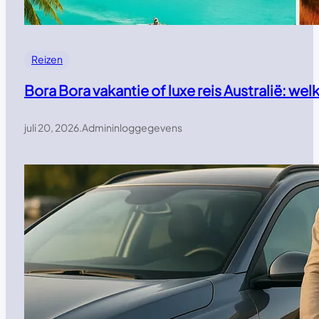
Reizen
Bora Bora vakantie of luxe reis Australië: w
juli 20, 2026
.
Admininloggegevens