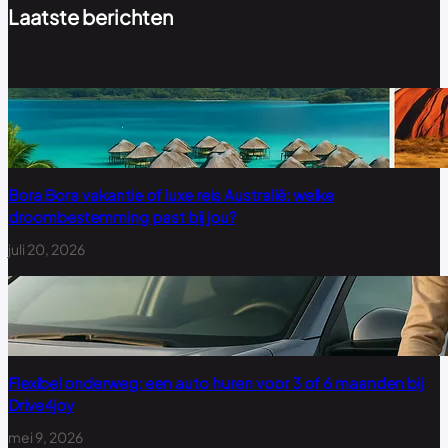
Laatste berichten
Bora Bora vakantie of luxe reis Australië: welke
droombestemming past bij jou?
juli 20, 2026
Flexibel onderweg: een auto huren voor 3 of 6 maanden bij
Drive4joy
mei 9, 2026