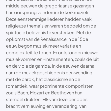
middeleeuwen de gregoriaanse gezangen
hun oorsprong vonden in de kerkmuziek.
Deze eenstemmige liederen hadden vaak
religieuze thema’s en waren bedoeld om de
spirituele belevenis te versterken. Met de
opkomst van de Renaissance in de 15de
eeuw begon muziek meer variatie en
complexiteit te tonen. Er ontstonden nieuwe
muziekvormen en -instrumenten, zoals de luit
en de viola da gamba. In de eeuwen daarna
nam de muziekgeschiedenis een wending
met de barok, het classicisme en de
romantiek, waar prominente componisten
zoals Bach, Mozart en Beethoven hun
stempel drukten. Elk van deze periodes
bracht vernieuwing en verandering, van