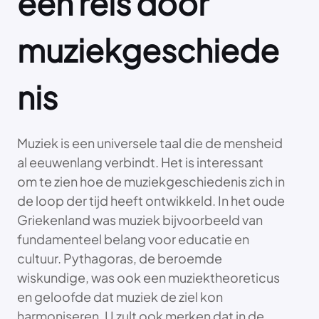
een reis door
muziekgeschiede
nis
Muziek is een universele taal die de mensheid
al eeuwenlang verbindt. Het is interessant
om te zien hoe de muziekgeschiedenis zich in
de loop der tijd heeft ontwikkeld. In het oude
Griekenland was muziek bijvoorbeeld van
fundamenteel belang voor educatie en
cultuur. Pythagoras, de beroemde
wiskundige, was ook een muziektheoreticus
en geloofde dat muziek de ziel kon
harmoniseren. U zult ook merken dat in de