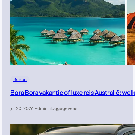
Reizen
Bora Bora vakantie of luxe reis Australië: w
juli 20, 2026
.
Admininloggegevens