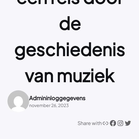
de
geschiedenis
van muziek
Admininloggegevens
november 26, 2023
Link
Facebook
Instagram
Twitter
Share with