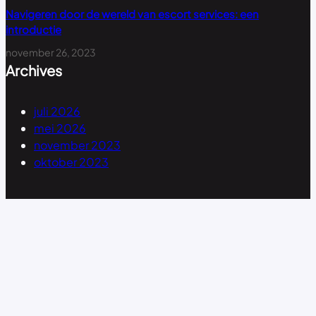
Navigeren door de wereld van escort services: een
introductie
november 26, 2023
Archives
juli 2026
mei 2026
november 2023
oktober 2023