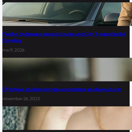
Flexibel onderweg: een auto huren voor 3 of 6 maanden bij
Drive4joy
mei 9, 2026
Effectieve studiemethoden voor betere studieresultaten
november 26, 2023