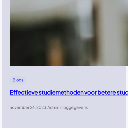
Blogs
Effectieve studiemethoden voor betere stud
november 26, 2023
.
Admininloggegevens