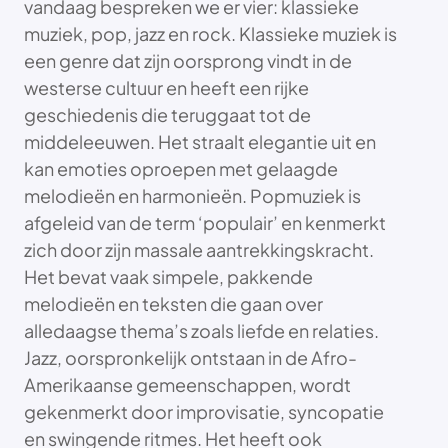
vandaag bespreken we er vier: klassieke
muziek, pop, jazz en rock. Klassieke muziek is
een genre dat zijn oorsprong vindt in de
westerse cultuur en heeft een rijke
geschiedenis die teruggaat tot de
middeleeuwen. Het straalt elegantie uit en
kan emoties oproepen met gelaagde
melodieën en harmonieën. Popmuziek is
afgeleid van de term ‘populair’ en kenmerkt
zich door zijn massale aantrekkingskracht.
Het bevat vaak simpele, pakkende
melodieën en teksten die gaan over
alledaagse thema’s zoals liefde en relaties.
Jazz, oorspronkelijk ontstaan in de Afro-
Amerikaanse gemeenschappen, wordt
gekenmerkt door improvisatie, syncopatie
en swingende ritmes. Het heeft ook